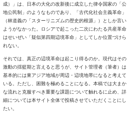
成）」は、日本の大化の改新後に成立した律令国家の「公
地公民制」のようなものであり、「古代化社会主義革命」
（林道義の「スターリニズムの歴史的根源」）としか言い
ようがなかった。ロシアで起こった二次にわたる共産革命
はせいぜい「疑似第四期辺境革命」としてしか位置づけら
れない。
それでは、真正の辺境革命は起こり得るのか。現代はその
激動の揺籃期と言えると思うが、サイト管理者（筆者）は
基本的には東アジア地域が周辺・辺境地帯になると考えて
いる。ただし、困難を極めることになる。本稿では大まか
な流れと克服すべき重要な課題について触れるに止め、詳
細については本サイト全体で投稿させていただくことにし
たい。