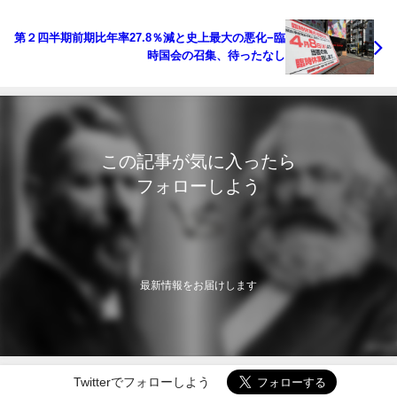
第２四半期前期比年率27.8％減と史上最大の悪化−臨
時国会の召集、待ったなし
この記事が気に入ったら
フォローしよう
最新情報をお届けします
Twitterでフォローしよう