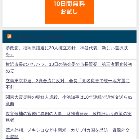
朝日デジタル政治情報
参政党、福岡県議選に30人擁立方針 神谷代表「新しい選択肢
を」
横浜市長のパワハラ、13日の議会委で市長質疑 第三者調査後初
めて
立憲東京都連、3党合流に反対 会長「党名変更で統一地方選に
不利」
関東大震災時の朝鮮人虐殺、小池知事は10年連続で追悼文送らぬ
意向
次官候補の官僚に異例の人事、財務省発表 政権肝いり政策の実
務者
茂木外相、メキシコなど中南米・カリブ4カ国を歴訪 資源外交
を展開