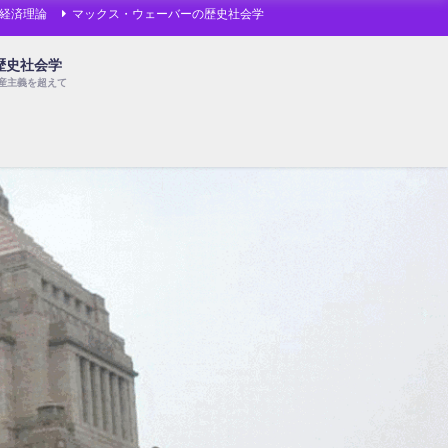
経済理論
マックス・ウェーバーの歴史社会学
歴史社会学
産主義を超えて