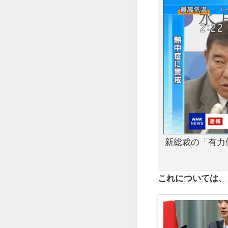
新総裁の「有力
これについては、