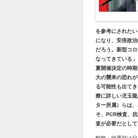
を参考にされたい
になり、安倍政治
だろう。新型コロ
なってきている」
夏開催決定の時期
大の襲来の恐れが
る可能性も出てき
療に詳しい児玉龍
ター所属）らは、
そ、PCR検査、
査が必要だとして
解散・総選挙は日