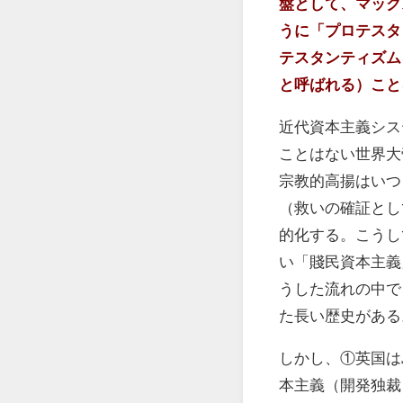
盤として、マック
うに「プロテスタ
テスタンティズム
と呼ばれる）こと
近代資本主義シス
ことはない世界大
宗教的高揚はいつ
（救いの確証とし
的化する。こうし
い「賤民資本主義
うした流れの中で
た長い歴史がある
しかし、①英国は
本主義（開発独裁