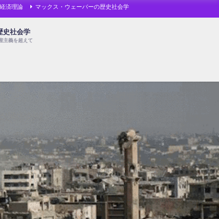
経済理論
マックス・ウェーバーの歴史社会学
歴史社会学
産主義を超えて