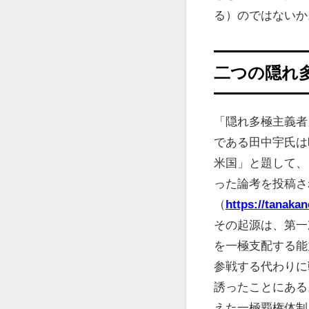
る）のではないか
二つの隠れ
「隠れ多極主義者
である田中宇氏は昨
米国」と題して、
った論考を投稿さ
（
https://tanaka
その起源は、第一
を一極支配する能
参戦する代わりに
誘ったことにある
えた一極覇権体制