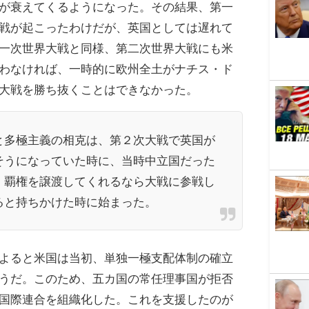
が衰えてくるようになった。その結果、第一
戦が起こったわけだが、英国としては遅れて
一次世界大戦と同様、第二次世界大戦にも米
わなければ、一時的に欧州全土がナチス・ド
大戦を勝ち抜くことはできなかった。
と多極主義の相克は、第２次大戦で英国が
そうになっていた時に、当時中立国だった
、覇権を譲渡してくれるなら大戦に参戦し
ると持ちかけた時に始まった。
よると米国は当初、単独一極支配体制の確立
うだ。このため、五カ国の常任理事国が拒否
国際連合を組織化した。これを支援したのが