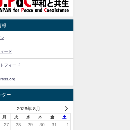
情報
ン
ィード
トフィード
ress.org
ンダー
2026年 8月
月
火
水
木
金
土
27
28
29
30
31
1