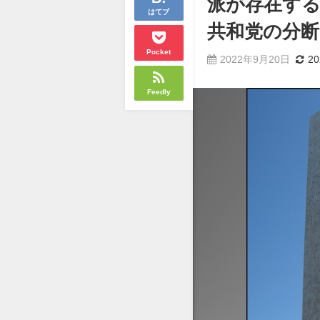
派が存在す
はてブ
共和党の分断
Pocket
2022年9月20日
2
Feedly