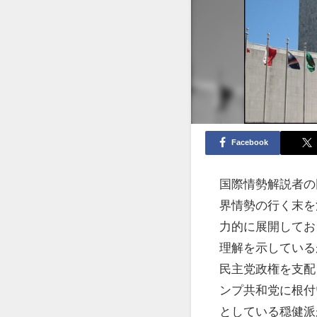
Facebook
国際情勢解説者の
界情勢の行く末を
力的に展開してお
理解を示している
民主党政権を支配
ンプ共和党に根付
としている穏健派