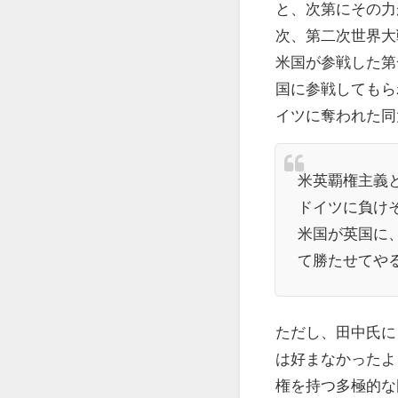
と、次第にその力
次、第二次世界大
米国が参戦した第
国に参戦してもら
イツに奪われた同
米英覇権主義
ドイツに負け
米国が英国に
て勝たせてや
ただし、田中氏に
は好まなかったよ
権を持つ多極的な