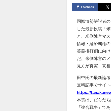
Facebook
国際情勢解説者の田
した最新投稿「米
と、米側陣営マス
情報・経済覇権の
英覇権打倒に向け
だ。米側陣営のメ
見方が真実・真相
田中氏の最新論考
無料記事でサイト
https://tanakane
本質は、だらだら
「複合戦争」であ