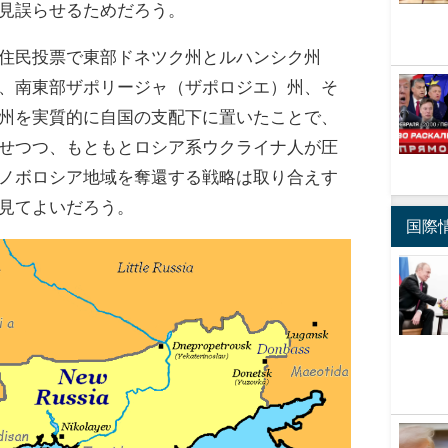
見誤らせるためだろう。
住民投票で東部ドネツク州とルハンシク州
、南東部ザポリージャ（ザポロジエ）州、そ
州を実質的に自国の支配下に置いたことで、
せつつ、もともとロシア系ウクライナ人が圧
ノボロシア地域を奪還する戦略は取り合えす
見てよいだろう。
国際