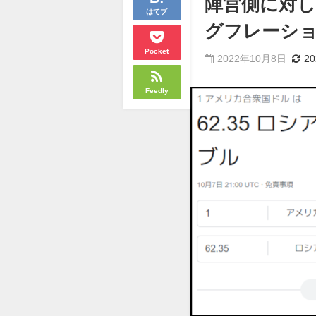
陣営側に対し
はてブ
グフレーシ
Pocket
2022年10月8日
2
Feedly