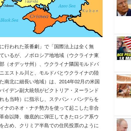
に行われた茶番劇」で「国際法上は全く無
ているが、ノボロシア地地域（ウクライナ東
部（オデッサ州）、ウクライナ隣国モルドバ
ニエストル川と、モルドバとウクライナの陸
た南北に細長い地域）は、2014年02月の米国
バイデン副大統領がビクトリア・ヌーランド
れも当時）に指示し、ステパン・バンデらを
イナのネオ・ナチ勢力を使って起こした非合
革命以降、徹底的に弾圧してきたロシア系ウ
を占め、クリミア半島での住民投票のように