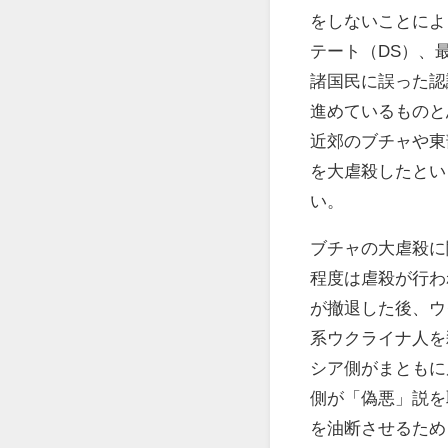
をしないことによ
テート（DS）、
諸国民に誤った認
進めているものと
近郊のブチャや東
を大虐殺したとい
い。
ブチャの大虐殺に
程度は虐殺が行わ
が撤退した後、ウ
系ウクライナ人を
シア側がまともに
側が「偽悪」説を
を油断させるため