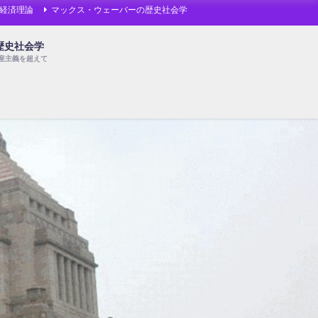
経済理論
マックス・ウェーバーの歴史社会学
歴史社会学
産主義を超えて