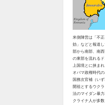
米側陣営は「不正
効」などと報道し
部から南部、南西
の東部を流れるド
上国境とに挟まれ
オバマ政権時代の
国務次官補（いず
開祖とするウクラ
法のマイダン暴力
クライナ人が多数