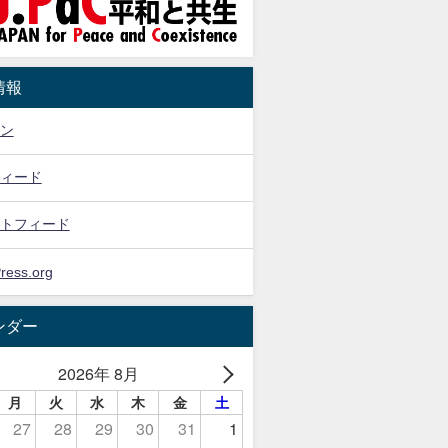
情報
ン
ィード
トフィード
ress.org
ンダー
2026年 8月
月
火
水
木
金
土
27
28
29
30
31
1