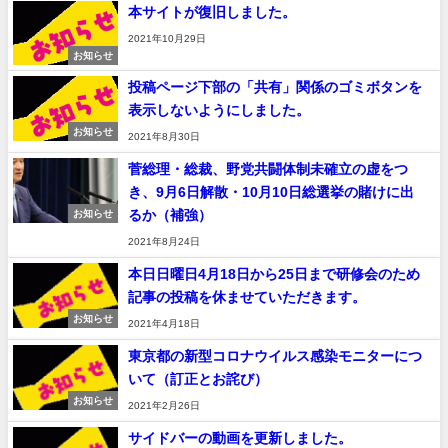
本サイトが復旧しました。
2021年10月29日
お知らせ
投稿ページ下部の「共有」関係のゴミボタンを
表示しないようにしました。
お知らせ
2021年8月30日
菅総理・総裁、野党共闘体制未確立の虚をつ
き、9月6日解散・10月10日総選挙の賭けに出
るか（補強）
お知らせ
2021年8月24日
本日日曜日4月18日から25日まで研修会のため
記事の投稿を休ませていただきます。
お知らせ
2021年4月18日
東京都の新型コロナウイルス感染モニターにつ
いて（訂正とお詫び）
お知らせ
2021年2月26日
サイドバーの動画を更新しました。