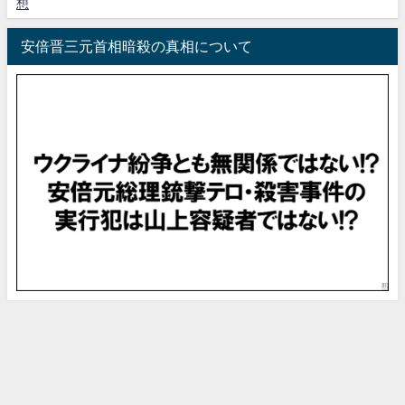
想
安倍晋三元首相暗殺の真相について