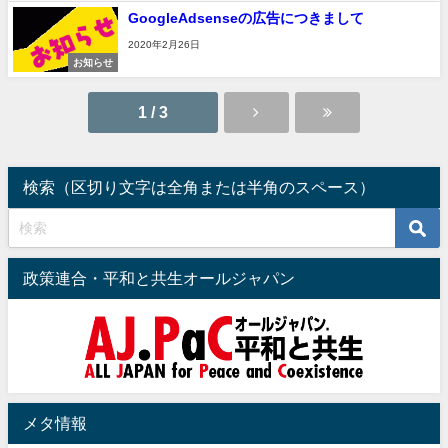
GoogleAdsenseの広告につきまして
2020年2月26日
お知らせ
1 / 3
検索（区切り文字は全角または半角のスペース）
政策連合・平和と共生オールジャパン
メタ情報