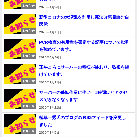
お知らせ
2020年4月24日
新型コロナの大混乱を利用し憲法改悪目論む自
民党
お知らせ
2020年4月11日
PCR検査の有用性を否定する記事について批判
を強めています。
お知らせ
2020年3月28日
正午ころにサーバーの移転が終わり、監視を続
けています。
お知らせ
2020年3月22日
サーバーの移転作業に伴い、1時間ほどアクセ
スできなくなります
お知らせ
2020年3月22日
植草一秀氏のブログの RSSフィードを変更し
ました
お知らせ
2020年3月5日