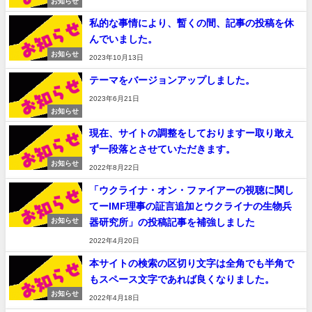
お知らせ
私的な事情により、暫くの間、記事の投稿を休
んでいました。
お知らせ
2023年10月13日
テーマをバージョンアップしました。
2023年6月21日
お知らせ
現在、サイトの調整をしておりますー取り敢え
ず一段落とさせていただきます。
お知らせ
2022年8月22日
「ウクライナ・オン・ファイアーの視聴に関し
てーIMF理事の証言追加とウクライナの生物兵
器研究所」の投稿記事を補強しました
お知らせ
2022年4月20日
本サイトの検索の区切り文字は全角でも半角で
もスペース文字であれば良くなりました。
お知らせ
2022年4月18日